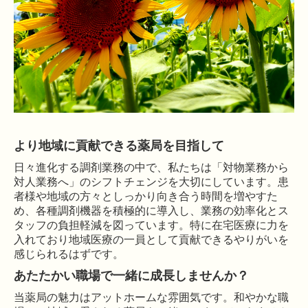
より地域に貢献できる薬局を目指して
日々進化する調剤業務の中で、私たちは「対物業務から
対人業務
へ
」
のシフトチェンジを大切にしています。
患
者様や地域の方々としっかり向き合う時間を増やすた
め、
各種調剤機器を積極的に導入し、業務の効率化とス
タッフの負担軽減を図っています。特に在宅医療に力を
入れており地域医療の一員として貢献できるやりがいを
感じられるはずです。
あたたかい職場で一緒に成長しませんか？
当薬局の魅力はアットホームな雰囲気です。和やかな職